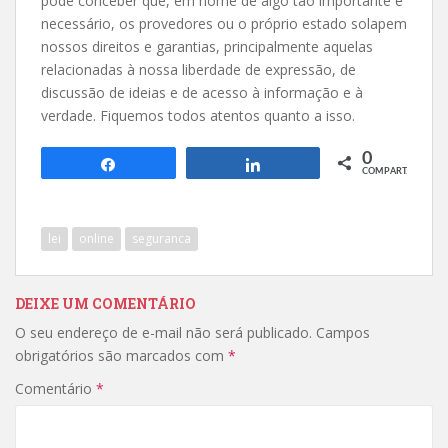
pode conceber que, em nome de algo tão importante e
necessário, os provedores ou o próprio estado solapem
nossos direitos e garantias, principalmente aquelas
relacionadas à nossa liberdade de expressão, de
discussão de ideias e de acesso à informação e à
verdade. Fiquemos todos atentos quanto a isso.
0
Compartilhar
Compartilhar
COMPART.
lei
online
seguranca
DEIXE UM COMENTÁRIO
O seu endereço de e-mail não será publicado.
Campos
obrigatórios são marcados com
*
Comentário
*