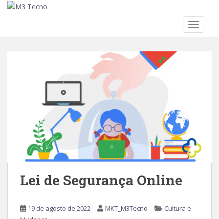
TOGGLE
Skip to main content
Lei de Segurança Online
19 de agosto de 2022
MKT_M3Tecno
Cultura e