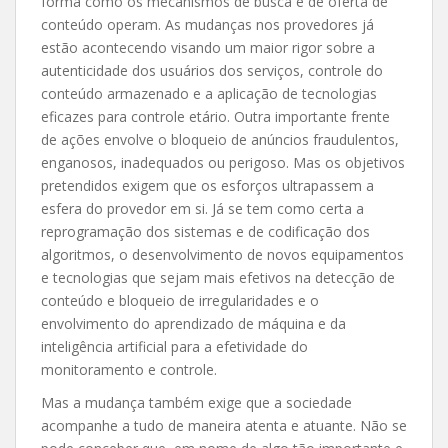
forma como os mecanismos de busca e de oferta de
conteúdo operam. As mudanças nos provedores já
estão acontecendo visando um maior rigor sobre a
autenticidade dos usuários dos serviços, controle do
conteúdo armazenado e a aplicação de tecnologias
eficazes para controle etário. Outra importante frente
de ações envolve o bloqueio de anúncios fraudulentos,
enganosos, inadequados ou perigoso. Mas os objetivos
pretendidos exigem que os esforços ultrapassem a
esfera do provedor em si. Já se tem como certa a
reprogramação dos sistemas e de codificação dos
algoritmos, o desenvolvimento de novos equipamentos
e tecnologias que sejam mais efetivos na detecção de
conteúdo e bloqueio de irregularidades e o
envolvimento do aprendizado de máquina e da
inteligência artificial para a efetividade do
monitoramento e controle.
Mas a mudança também exige que a sociedade
acompanhe a tudo de maneira atenta e atuante. Não se