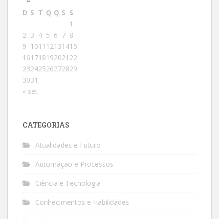
D
S
T
Q
Q
S
S
1
2
3
4
5
6
7
8
9
10
11
12
13
14
15
16
17
18
19
20
21
22
23
24
25
26
27
28
29
30
31
« set
CATEGORIAS
Atualidades e Futuro
Automação e Processos
Ciência e Tecnologia
Conhecimentos e Habilidades