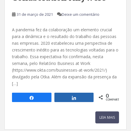
31 de março de 2021
Deixe um comentário
A pandemia fez da colaboração um elemento crucial
para a dinâmica e o resultado do trabalho das pessoas
nas empresas. 2020 estabeleceu uma perspectiva de
crescimento inédito para as tecnologias voltadas para o
trabalho. Essa expectativa foi confirmada, nesta
semana, pelo Relatório Business at Work
(https://www.okta.com/businesses-at-work/2021/)
divulgado pela Otka. Além da expansão da presença da
[…]
0
Compartilhar
Compartilhar
COMPART.
LEIA MAIS