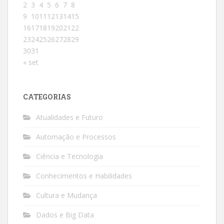
2
3
4
5
6
7
8
9
10
11
12
13
14
15
16
17
18
19
20
21
22
23
24
25
26
27
28
29
30
31
« set
CATEGORIAS
Atualidades e Futuro
Automação e Processos
Ciência e Tecnologia
Conhecimentos e Habilidades
Cultura e Mudança
Dados e Big Data