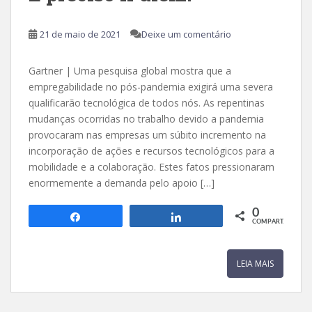
21 de maio de 2021
Deixe um comentário
Gartner | Uma pesquisa global mostra que a
empregabilidade no pós-pandemia exigirá uma severa
qualificarão tecnológica de todos nós. As repentinas
mudanças ocorridas no trabalho devido a pandemia
provocaram nas empresas um súbito incremento na
incorporação de ações e recursos tecnológicos para a
mobilidade e a colaboração. Estes fatos pressionaram
enormemente a demanda pelo apoio […]
0
Compartilhar
Compartilhar
COMPART.
LEIA MAIS