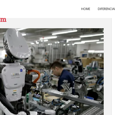
HOME
DIFERENCIA
em