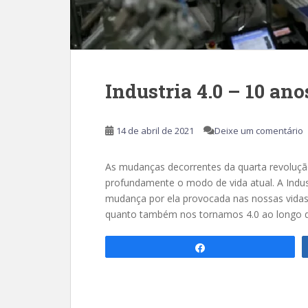
Industria 4.0 – 10 anos 
14 de abril de 2021
Deixe um comentário
As mudanças decorrentes da quarta revolução
profundamente o modo de vida atual. A Indu
mudança por ela provocada nas nossas vidas é
quanto também nos tornamos 4.0 ao longo d
Compartilhar