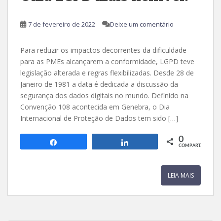
7 de fevereiro de 2022
Deixe um comentário
Para reduzir os impactos decorrentes da dificuldade
para as PMEs alcançarem a conformidade, LGPD teve
legislação alterada e regras flexibilizadas. Desde 28 de
Janeiro de 1981 a data é dedicada a discussão da
segurança dos dados digitais no mundo. Definido na
Convenção 108 acontecida em Genebra, o Dia
Internacional de Proteção de Dados tem sido […]
0
Compartilhar
Compartilhar
COMPART.
LEIA MAIS