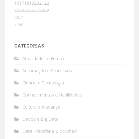
16
17
18
19
20
21
22
23
24
25
26
27
28
29
30
31
« set
CATEGORIAS
Atualidades e Futuro
Automação e Processos
Ciência e Tecnologia
Conhecimentos e Habilidades
Cultura e Mudança
Dados e Big Data
Data Transfer e Blockchain