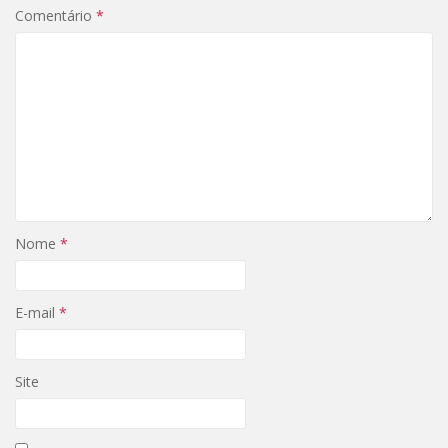
Comentário
*
Nome
*
E-mail
*
Site