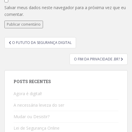
Salvar meus dados neste navegador para a próxima vez que eu
comentar.
O FUTUTO DA SEGURANÇA DIGITAL
O FIM DA PRIVACIDADE .BR?
POSTS RECENTES
Agora é digital!
A necessária leveza do ser
Mudar ou Desistir?
Lei de Segurança Online