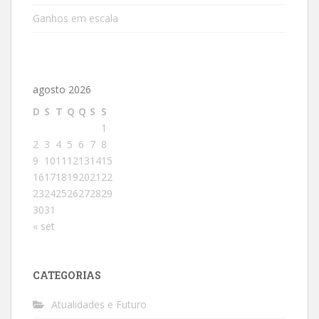
Ganhos em escala
agosto 2026
D
S
T
Q
Q
S
S
1
2
3
4
5
6
7
8
9
10
11
12
13
14
15
16
17
18
19
20
21
22
23
24
25
26
27
28
29
30
31
« set
CATEGORIAS
Atualidades e Futuro