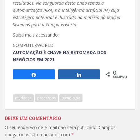
resultados. Na vanguarda desta onda temos a
automatização (RPA) e a inteligência artificial (IA) cujo
estratégico potencial é ilustrado na matéria da Magna
Sistemas para a Computerworld.
Saiba mais acessando:
COMPUTERWORLD
AUTOMAÇÃO É CHAVE NA RETOMADA DOS
NEGÓCIOS EM 2021
0
Compartilhar
Compartilhar
COMPART.
mudança
processos
tecnologia
DEIXE UM COMENTÁRIO
O seu endereço de e-mail não será publicado.
Campos
obrigatórios são marcados com
*