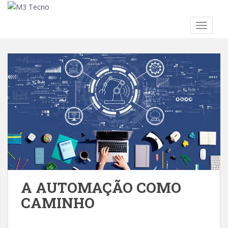
TOGGLE
Skip to main content
A AUTOMAÇÃO COMO
CAMINHO