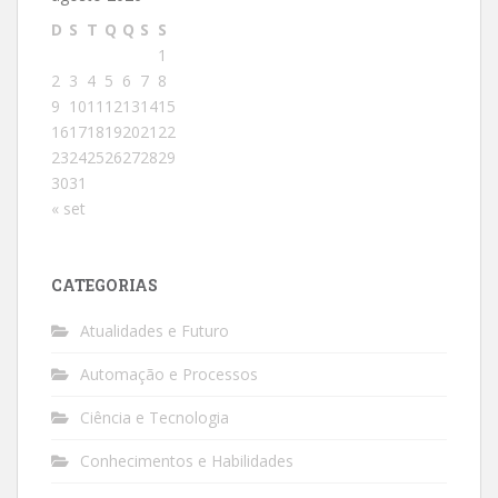
D
S
T
Q
Q
S
S
1
2
3
4
5
6
7
8
9
10
11
12
13
14
15
16
17
18
19
20
21
22
23
24
25
26
27
28
29
30
31
« set
CATEGORIAS
Atualidades e Futuro
Automação e Processos
Ciência e Tecnologia
Conhecimentos e Habilidades