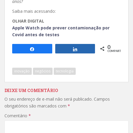
anos?
Saiba mais acessando:
OLHAR DIGITAL
Apple Watch pode prever contamionação por
Covid antes de testes
0
Compartilhar
Compartilhar
COMPART.
inovação
negócios
tecnologia
DEIXE UM COMENTÁRIO
O seu endereço de e-mail não será publicado.
Campos
obrigatórios são marcados com
*
Comentário
*