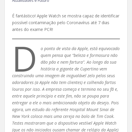
Atualidades e Futuro
É fantástico! Apple Watch se mostra capaz de identificar
possível contaminação pelo Coronavírus até 7 dias
antes do exame PCR!
D
o ponto de vista da Apple, está equivocado
quem pensa que “beleza e formosura não
dão pão e nem fartura”. Ao longo da sua
história a gigante de Cupertino vem
construindo uma imagem de inigualável zelo pelos seus
adoradores (a Apple não tem clientes) e colhendo fartos
louros por isso. A empresa começa e termina no seu fã e,
entre aquele princípio e este fim, não se poupa para
entregar a ele o mais ambicionado objeto do desejo. Pois
agora, um estudo do referente Hospital Mount Sinai de
New York coloca mais uma cereja no bolo de Tim Cook.
Testes mostraram que o dispositivo vestível Apple Watch
(que os não iniciados ousam chamar de relógio da Apple)