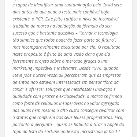
é capaz de identificar uma contaminação pelo Covid sete
dias antes do que pode o teste mais confiável hoje
existente, o PCR. Este feito ratifica o nível do incansável
trabalho da marca na lapidação da fórmula do seu
sucesso que é bastante acessível – “tornar a tecnologia
tão simples que todos poderão fazer parte do futuro”,
mas incomparavelmente executada por ela. O resultado
neste propósito é fruto de uma Visão clara que ela
fortemente projeta sobre o mercado graças a um
marketing impecável e inebriante. Desde 1976, quando
Steve Jobs e Steve Wozniak perceberam que as empresas
de então não estavam interessadas em pensar “fora da
caixa” e oferecer soluções que mesclassem inovação e
qualidade com prazer e exclusividade, a marca se firmou
como fonte de relíquias insuperáveis no valor agregado
das quais nem mesmo o alto custo consegue rivalizar com
o status que conferem aos seus felizes proprietários. Fica,
portanto a pergunta – quem se habilita a tirar a Apple do
topo da lista da Fortune onde está incrustrada já há 14