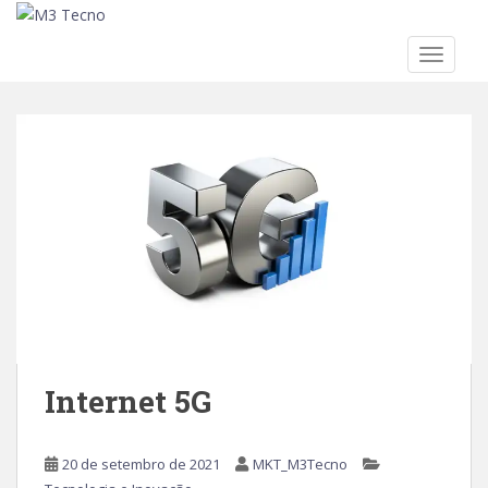
TOGGLE
Skip to main content
Internet 5G
20 de setembro de 2021
MKT_M3Tecno