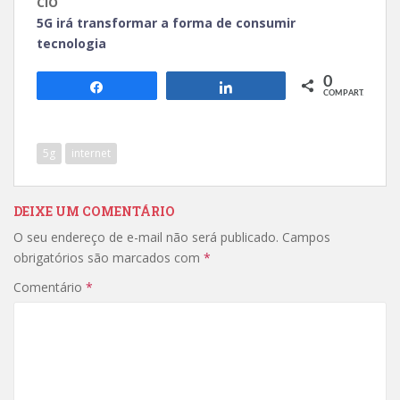
CIO
5G irá transformar a forma de consumir
tecnologia
0
Compartilhar
Compartilhar
COMPART.
5g
internet
DEIXE UM COMENTÁRIO
O seu endereço de e-mail não será publicado.
Campos
obrigatórios são marcados com
*
Comentário
*