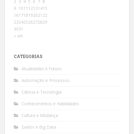
2
3
4
5
6
7
8
9
10
11
12
13
14
15
16
17
18
19
20
21
22
23
24
25
26
27
28
29
30
31
« set
CATEGORIAS
Atualidades e Futuro
Automação e Processos
Ciência e Tecnologia
Conhecimentos e Habilidades
Cultura e Mudança
Dados e Big Data