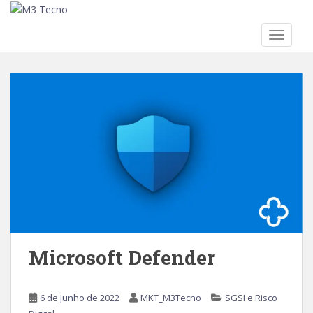
TOGGLE
Skip to main content
Microsoft Defender
6 de junho de 2022
MKT_M3Tecno
SGSI e Risco