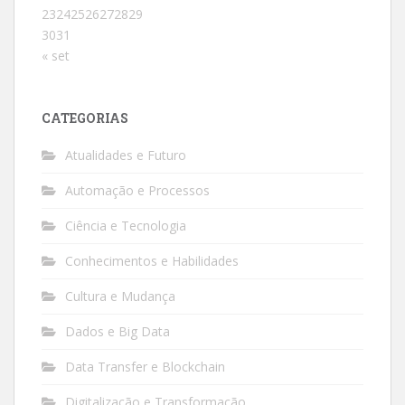
23
24
25
26
27
28
29
30
31
« set
CATEGORIAS
Atualidades e Futuro
Automação e Processos
Ciência e Tecnologia
Conhecimentos e Habilidades
Cultura e Mudança
Dados e Big Data
Data Transfer e Blockchain
Digitalização e Transformação