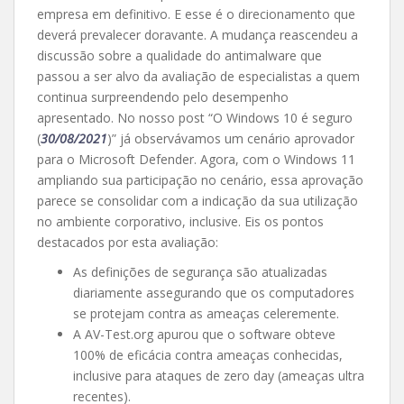
empresa em definitivo. E esse é o direcionamento que
deverá prevalecer doravante. A mudança reascendeu a
discussão sobre a qualidade do antimalware que
passou a ser alvo da avaliação de especialistas a quem
continua surpreendendo pelo desempenho
apresentado. No nosso post “O Windows 10 é seguro
(
30/08/2021
)” já observávamos um cenário aprovador
para o Microsoft Defender. Agora, com o Windows 11
ampliando sua participação no cenário, essa aprovação
parece se consolidar com a indicação da sua utilização
no ambiente corporativo, inclusive. Eis os pontos
destacados por esta avaliação:
As definições de segurança são atualizadas
diariamente assegurando que os computadores
se protejam contra as ameaças celeremente.
A AV-Test.org apurou que o software obteve
100% de eficácia contra ameaças conhecidas,
inclusive para ataques de zero day (ameaças ultra
recentes).