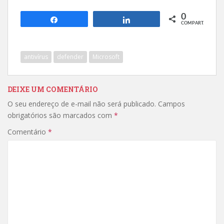
0
Compartilhar
Compartilhar
COMPART.
antivírus
defender
Microsoft
DEIXE UM COMENTÁRIO
O seu endereço de e-mail não será publicado.
Campos
obrigatórios são marcados com
*
Comentário
*