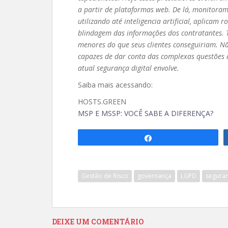
a partir de plataformas web. De lá, monitoram
utilizando até inteligencia artificial, aplicam 
blindagem das informações dos contratantes. 
menores do que seus clientes conseguiriam. N
capazes de dar conta das complexas questões ad
atual segurança digital envolve.
Saiba mais acessando:
HOSTS.GREEN
MSP E MSSP: VOCÊ SABE A DIFERENÇA?
Compartilhar
Gestão de Risco
governança
LGPD
seguran
DEIXE UM COMENTÁRIO