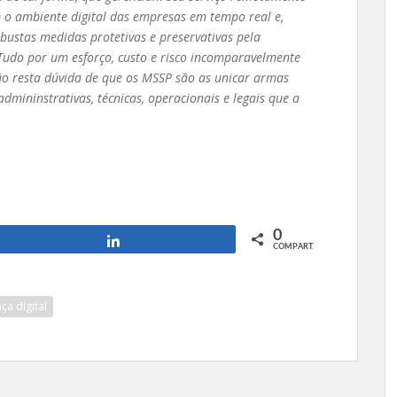
 o ambiente digital das empresas em tempo real e,
robustas medidas protetivas e preservativas pela
Tudo por um esforço, custo e risco incomparavelmente
ão resta dúvida de que os MSSP são as unicar armas
mininstrativas, técnicas, operacionais e legais que a
0
Compartilhar
COMPART.
ça digital