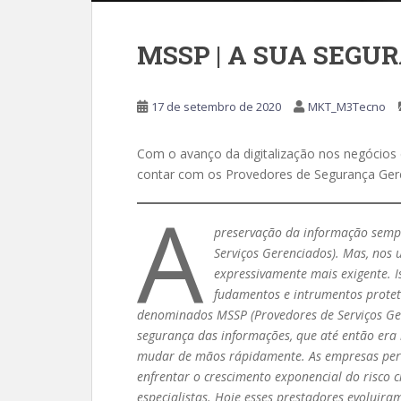
MSSP | A SUA SEGU
17 de setembro de 2020
MKT_M3Tecno
Com o avanço da digitalização nos negócio
contar com os Provedores de Segurança Ger
A
preservação da informação sempre
Serviços Gerenciados). Mas, nos
expressivamente mais exigente. Is
fudamentos e intrumentos protetiv
denominados MSSP (Provedores de Serviços Ge
segurança das informações, que até então era
mudar de mãos rápidamente. As empresas perc
enfrentar o crescimento exponencial do risco c
especialistas. Hoje esses prestadores evoluir