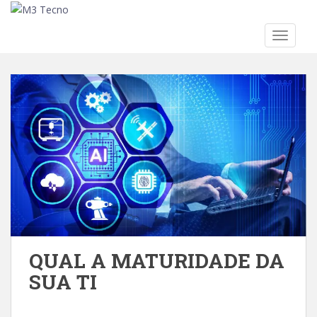
TOGGLE
Skip to main content
QUAL A MATURIDADE DA
SUA TI