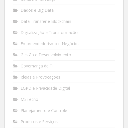
Dados e Big Data
Data Transfer e Blockchain
Digitalização e Transformação
Empreendedorismo e Negócios
Gestão e Desenvolvimento
Governança de TI
Ideias e Provocações
LGPD e Privacidade Digital
M3Tecno
Planejamento e Controle
Produtos e Serviços