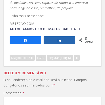
de medidas corretvas capazes de conduzir a empresa
para longe do risco, ou melhor, do prejuízo.
Saiba mais acessando:
M3TECNO.COM
AUTODIAGNÓSTICO DE MATURIDADE DA TI
0
Compartilhar
Compartilhar
COMPART.
Diagnótico de TI
LGPD
segurança digital
TI
DEIXE UM COMENTÁRIO
O seu endereço de e-mail não será publicado.
Campos
obrigatórios são marcados com
*
Comentário
*