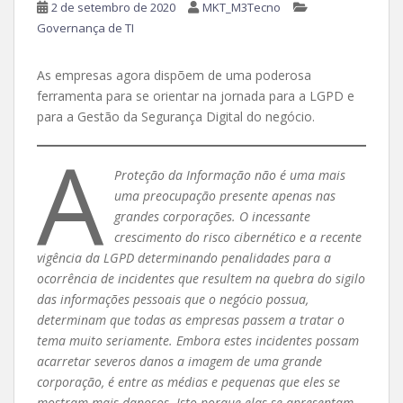
2 de setembro de 2020
MKT_M3Tecno
Governança de TI
As empresas agora dispõem de uma poderosa
ferramenta para se orientar na jornada para a LGPD e
para a Gestão da Segurança Digital do negócio.
A
Proteção da Informação não é uma mais
uma preocupação presente apenas nas
grandes corporações. O incessante
crescimento do risco cibernético e a recente
vigência da LGPD determinando penalidades para a
ocorrência de incidentes que resultem na quebra do sigilo
das informações pessoais que o negócio possua,
determinam que todas as empresas passem a tratar o
tema muito seriamente. Embora estes incidentes possam
acarretar severos danos a imagem de uma grande
corporação, é entre as médias e pequenas que eles se
mostram mais danosos. Isto porque elas se apresentam