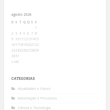
agosto 2026
D
S
T
Q
Q
S
S
1
2
3
4
5
6
7
8
9
10
11
12
13
14
15
16
17
18
19
20
21
22
23
24
25
26
27
28
29
30
31
« set
CATEGORIAS
Atualidades e Futuro
Automação e Processos
Ciência e Tecnologia