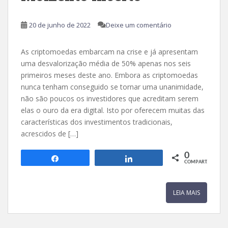
20 de junho de 2022
Deixe um comentário
As criptomoedas embarcam na crise e já apresentam
uma desvalorização média de 50% apenas nos seis
primeiros meses deste ano. Embora as criptomoedas
nunca tenham conseguido se tornar uma unanimidade,
não são poucos os investidores que acreditam serem
elas o ouro da era digital. Isto por oferecem muitas das
características dos investimentos tradicionais,
acrescidos de […]
0
Compartilhar
Compartilhar
COMPART.
LEIA MAIS