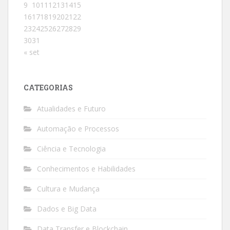
9
10
11
12
13
14
15
16
17
18
19
20
21
22
23
24
25
26
27
28
29
30
31
« set
CATEGORIAS
Atualidades e Futuro
Automação e Processos
Ciência e Tecnologia
Conhecimentos e Habilidades
Cultura e Mudança
Dados e Big Data
Data Transfer e Blockchain