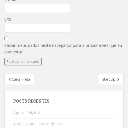
Site
Salvar meus dados neste navegador para a próxima vez que eu
comentar.
Caixa Preta
Start Up!
POSTS RECENTES
Agora é digital!
A necessária leveza do ser