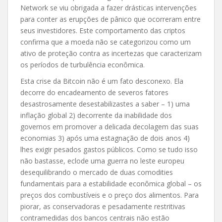
Network se viu obrigada a fazer drásticas intervenções
para conter as erupções de pânico que ocorreram entre
seus investidores. Este comportamento das criptos
confirma que a moeda não se categorizou como um
ativo de proteção contra as incertezas que caracterizam
os períodos de turbulência econômica.
Esta crise da Bitcoin não é um fato desconexo. Ela
decorre do encadeamento de severos fatores
desastrosamente desestabilizastes a saber – 1) uma
inflação global 2) decorrente da inabilidade dos
governos em promover a delicada decolagem das suas
economias 3) após uma estagnação de dois anos 4)
lhes exigir pesados gastos públicos. Como se tudo isso
não bastasse, eclode uma guerra no leste europeu
desequilibrando o mercado de duas comodities
fundamentais para a estabilidade econômica global – os
preços dos combustíveis e o preço dos alimentos. Para
piorar, as conservadoras e pesadamente restritivas
contramedidas dos bancos centrais não estão