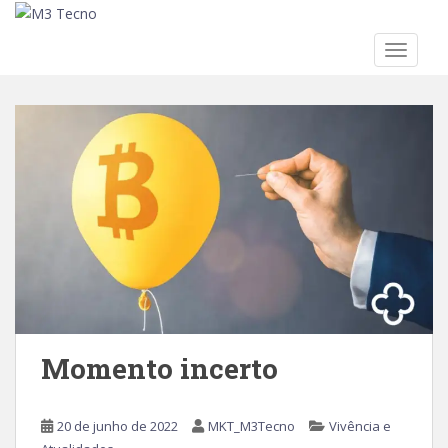
TOGGLE
Skip to main content
Momento incerto
20 de junho de 2022
MKT_M3Tecno
Vivência e