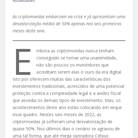
Atualidades
As criptomoedas embarcam na crise e já apresentam uma
desvalorização média de 50% apenas nos seis primeiros
meses deste ano.
E
mbora as criptomoedas nunca tenham
conseguido se tornar uma unanimidade,
não são poucos os investidores que
acreditam serem elas o ouro da era digital.
Isto por oferecem muitas das características dos
investimentos tradicionais, acrescidos de uma potencial
proteção contra a complexidade legal e a avidez fiscal
que assedia os demais tipos de investimento. Mas, os
acontecimentos deste ano estão colocando em xeque
esse quadro. Nestes seis meses de 2022, as
criptomoedas já sofreram uma desvalorização de
quase 50%. Nos últimos dias o cenário se agravou de
uma tal forma, que até mega operadora Celsius