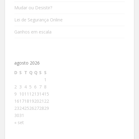
Mudar ou Desistir?
Lei de Segurança Online
Ganhos em escala
agosto 2026
D
S
T
Q
Q
S
S
1
2
3
4
5
6
7
8
9
10
11
12
13
14
15
16
17
18
19
20
21
22
23
24
25
26
27
28
29
30
31
« set