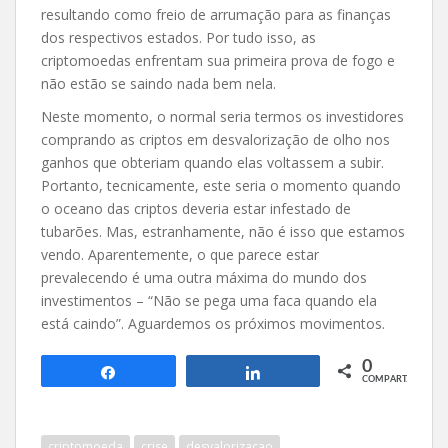
resultando como freio de arrumação para as finanças
dos respectivos estados. Por tudo isso, as
criptomoedas enfrentam sua primeira prova de fogo e
não estão se saindo nada bem nela.
Neste momento, o normal seria termos os investidores
comprando as criptos em desvalorização de olho nos
ganhos que obteriam quando elas voltassem a subir.
Portanto, tecnicamente, este seria o momento quando
o oceano das criptos deveria estar infestado de
tubarões. Mas, estranhamente, não é isso que estamos
vendo. Aparentemente, o que parece estar
prevalecendo é uma outra máxima do mundo dos
investimentos – “Não se pega uma faca quando ela
está caindo”. Aguardemos os próximos movimentos.
0
Compartilhar
Compartilhar
COMPART.
criptomoeda
crise
desvalorizacao