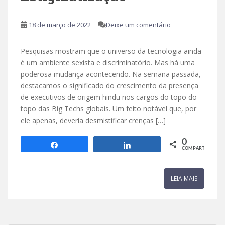
18 de março de 2022
Deixe um comentário
Pesquisas mostram que o universo da tecnologia ainda
é um ambiente sexista e discriminatório. Mas há uma
poderosa mudança acontecendo. Na semana passada,
destacamos o significado do crescimento da presença
de executivos de origem hindu nos cargos do topo do
topo das Big Techs globais. Um feito notável que, por
ele apenas, deveria desmistificar crenças […]
0
Compartilhar
Compartilhar
COMPART.
LEIA MAIS