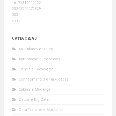
16
17
18
19
20
21
22
23
24
25
26
27
28
29
30
31
« set
CATEGORIAS
Atualidades e Futuro
Automação e Processos
Ciência e Tecnologia
Conhecimentos e Habilidades
Cultura e Mudança
Dados e Big Data
Data Transfer e Blockchain