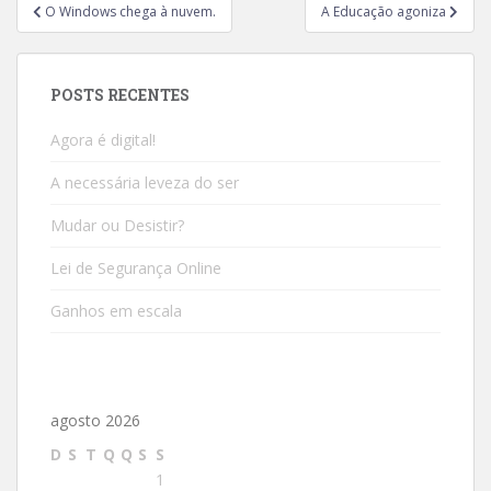
O Windows chega à nuvem.
A Educação agoniza
POSTS RECENTES
Agora é digital!
A necessária leveza do ser
Mudar ou Desistir?
Lei de Segurança Online
Ganhos em escala
agosto 2026
D
S
T
Q
Q
S
S
1