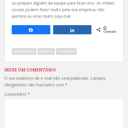
ou prepare alguém da equipe para fazer isso. As mídias
sociais podem fazer muito pela sua empresa, não
permita eu esse muito seja mal.
0
Compartilhar
Compartilhar
COMPART.
atendimento
imagem
qualidade
DEIXE UM COMENTÁRIO
O seu endereço de e-mail não será publicado.
Campos
obrigatórios são marcados com
*
Comentário
*