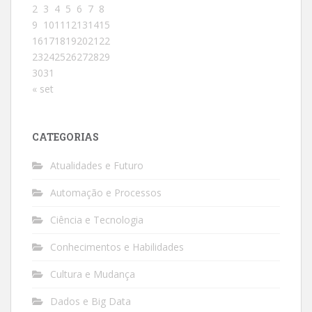
2
3
4
5
6
7
8
9
10
11
12
13
14
15
16
17
18
19
20
21
22
23
24
25
26
27
28
29
30
31
« set
CATEGORIAS
Atualidades e Futuro
Automação e Processos
Ciência e Tecnologia
Conhecimentos e Habilidades
Cultura e Mudança
Dados e Big Data