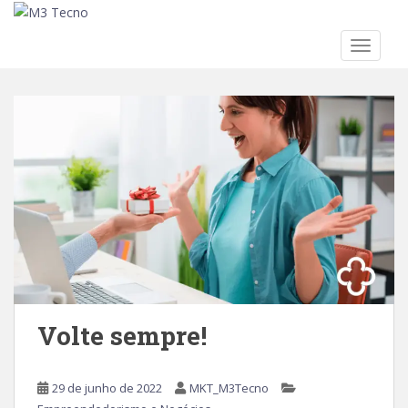
TOGGLE
Skip to main content
Volte sempre!
29 de junho de 2022
MKT_M3Tecno