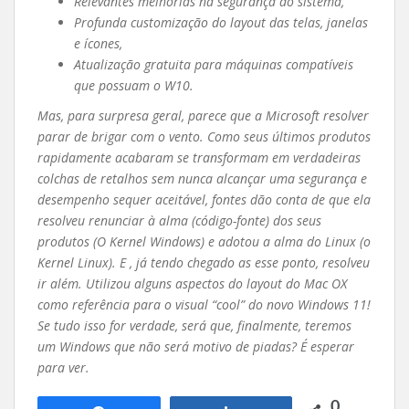
Relevantes melhorias na segurança do sistema,
Profunda customização do layout das telas, janelas
e ícones,
Atualização gratuita para máquinas compatíveis
que possuam o W10.
Mas, para surpresa geral, parece que a Microsoft resolver
parar de brigar com o vento. Como seus últimos produtos
rapidamente acabaram se transformam em verdadeiras
colchas de retalhos sem nunca alcançar uma segurança e
desempenho sequer aceitável, fontes dão conta de que ela
resolveu renunciar à alma (código-fonte) dos seus
produtos (O Kernel Windows) e adotou a alma do Linux (o
Kernel Linux). E , já tendo chegado as esse ponto, resolveu
ir além. Utilizou alguns aspectos do layout do Mac OX
como referência para o visual “cool” do novo Windows 11!
Se tudo isso for verdade, será que, finalmente, teremos
um Windows que não será motivo de piadas? É esperar
para ver.
0