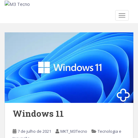
TOGGLE
Skip to main content
Windows 11
7 de julho de 2021
MKT_M3Tecno
Tecnologia e