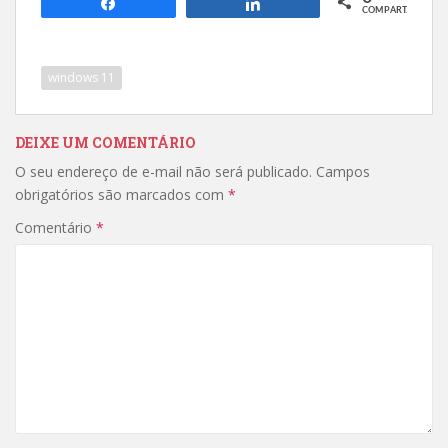
Compartilhar
Compartilhar
COMPART.
windows 11
DEIXE UM COMENTÁRIO
O seu endereço de e-mail não será publicado.
Campos
obrigatórios são marcados com
*
Comentário
*