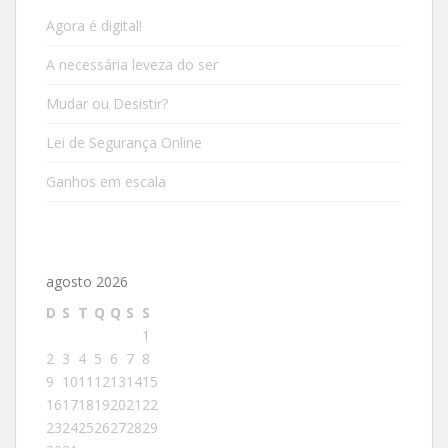
Agora é digital!
A necessária leveza do ser
Mudar ou Desistir?
Lei de Segurança Online
Ganhos em escala
agosto 2026
D
S
T
Q
Q
S
S
1
2
3
4
5
6
7
8
9
10
11
12
13
14
15
16
17
18
19
20
21
22
23
24
25
26
27
28
29