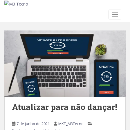
TOGGLE
Skip to main content
Atualizar para não dançar!
7 de junho de 2021
MKT_M3Tecno