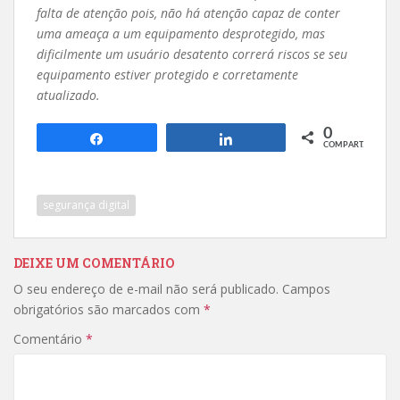
falta de atenção pois, não há atenção capaz de conter
uma ameaça a um equipamento desprotegido, mas
dificilmente um usuário desatento correrá riscos se seu
equipamento estiver protegido e corretamente
atualizado.
0
Compartilhar
Compartilhar
COMPART.
segurança digital
DEIXE UM COMENTÁRIO
O seu endereço de e-mail não será publicado.
Campos
obrigatórios são marcados com
*
Comentário
*