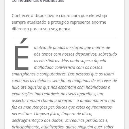
Conhecimentos e Habilidades
Conhecer o dispositivo e cuidar para que ele esteja
sempre atualizado e protegido representa enorme
diferença para a sua segurança.
É
motivo de piadas a relação que muitos de
nós temos com nossos dispositivos, sobretudo
os eletrônicos. Mas nada supera àquela
malfadada convivência com os nossos
smartphones e computadores. Das pessoas que os usam
como meros telefones sem fio ou máquinas de escrever de
luxo até aquelas que nos espantam com habilidades e
explorações inacreditáveis dos seus aparelhos, um
aspecto comum chama a atenção – a ampla maioria não
faz as manutenções periódicas que estes equipamentos
necessitam. Limpeza física, limpeza de disco,
desfragmentação dos dados, varreduras periódicas e,
principalmente, atualizações, quase ninguém quer saber