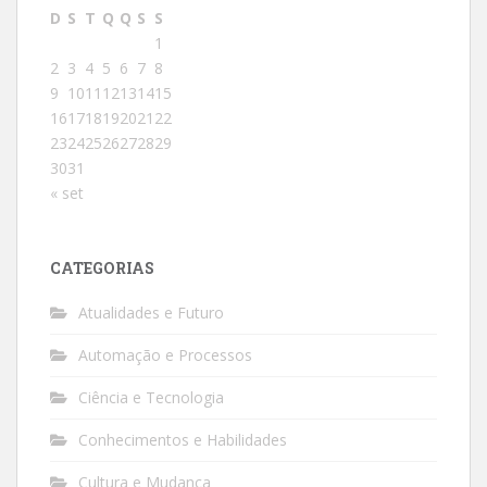
D
S
T
Q
Q
S
S
1
2
3
4
5
6
7
8
9
10
11
12
13
14
15
16
17
18
19
20
21
22
23
24
25
26
27
28
29
30
31
« set
CATEGORIAS
Atualidades e Futuro
Automação e Processos
Ciência e Tecnologia
Conhecimentos e Habilidades
Cultura e Mudança