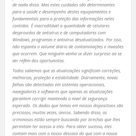
de nada disso. Mas estes cuidados são determinantes
para a saúde e desempenho destes equipamentos e
fundamentais para a proteção das informações neles
contidas. É inacreditável a quantidade de celulares
desprovidos de antivírus e de computadores com
Windows, programas e antivírus desatualizados. Por isso,
não espanta o volume diário de contaminações e invasões
que ocorrem. Que ninguém venha se dizer surpreso ao se
ver refém dos oportunistas.
Todos sabemos que as atualizações significam correções,
melhorias, proteção e estabilidade. Diariamente, novas
falhas são detectadas em sistemas operacionais,
navegadores e softwares que apenas as atualizações
garantem corrigir mantendo o nível de segurança
esperado. Os dados que temos em nossos dispositivos são
preciosos, muitas vezes, únicos. Sabendo disso, os
criminosos estão sempre buscando por brechas que lhes
permitam ter acesso a eles. Para obter sucesso, eles
contam mais com o nosso descaso do que com a nossa